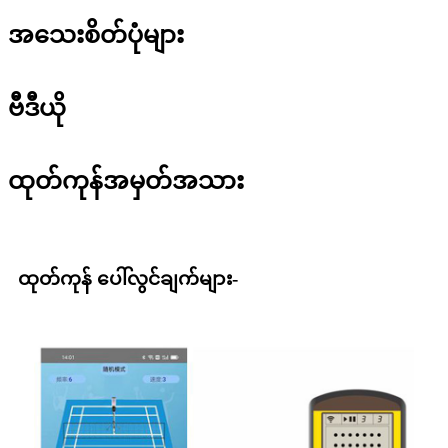
အသေးစိတ်ပုံများ
ဗီဒီယို
ထုတ်ကုန်အမှတ်အသား
ထုတ်ကုန် ပေါ်လွင်ချက်များ-