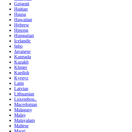
Gujarati
Haitian
Hausa
Hawaiian
Hebrew
Hmong
Hungarian
Icelandic
Igbo
Javanese
Kannada
Kazakh
Khmer
Kurdish
Kyrgyz
Latin
Latvian
Lithuanian
Luxembou..
Macedonian
Malagasy
Malay
Malayalam
Maltese
Maori