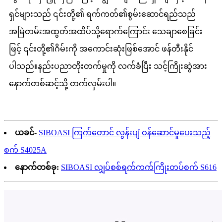
ရှင်များသည် ၎င်းတို့၏ ရက်ကတ်၏စွမ်းဆောင်ရည်သည်
အမြဲတမ်းအထွတ်အထိပ်သို့ရောက်ကြောင်း သေချာစေခြင်း
ဖြင့် ၎င်းတို့၏ဂိမ်းကို အကောင်းဆုံးဖြစ်အောင် ဖန်တီးနိုင်
ပါသည်။နည်းပညာတိုးတက်မှုကို လက်ခံပြီး သင့်ကြိုးဆွဲအား
နောက်တစ်ဆင့်သို့ တက်လှမ်းပါ။
ယခင်-
SIBOASI ကြက်တောင် လွန်းပျံ ဝန်ဆောင်မှုပေးသည့်
စက် S4025A
နောက်တစ်ခု:
SIBOASI လျှပ်စစ်ရက်ကက်ကြိုးတပ်စက် S616