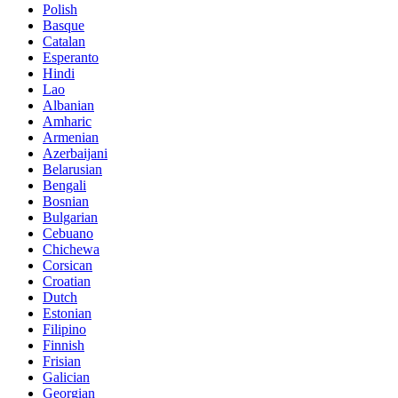
Polish
Basque
Catalan
Esperanto
Hindi
Lao
Albanian
Amharic
Armenian
Azerbaijani
Belarusian
Bengali
Bosnian
Bulgarian
Cebuano
Chichewa
Corsican
Croatian
Dutch
Estonian
Filipino
Finnish
Frisian
Galician
Georgian