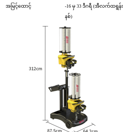
အမြင့်ထောင့်
-16 မှ 33 ဒီဂရီ (အီလက်ထရွန်း
နစ်)