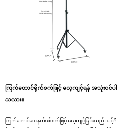
ကြက်တောင်ရိုက်စက်ဖြင့် လေ့ကျင့်ရန် အသုံးဝင်ပါ
သလား။
ကြက်တောင်သေနတ်ပစ်စက်ဖြင့် လေ့ကျင့်ခြင်းသည် သင့်ဂိ