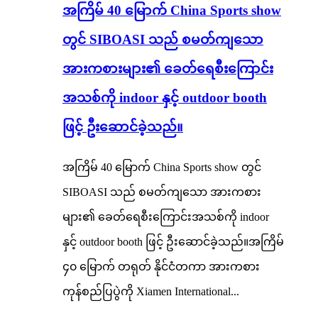
အကြိမ် 40 မြောက် China Sports show
တွင် SIBOASI သည် စမတ်ကျသော
အားကစားများ၏ ခေတ်ရေစီးကြောင်း
အသစ်ကို indoor နှင့် outdoor booth
ဖြင့် ဦးဆောင်ခဲ့သည်။
အကြိမ် 40 မြောက် China Sports show တွင်
SIBOASI သည် စမတ်ကျသော အားကစား
များ၏ ခေတ်ရေစီးကြောင်းအသစ်ကို indoor
နှင့် outdoor booth ဖြင့် ဦးဆောင်ခဲ့သည်။အကြိမ်
၄၀ မြောက် တရုတ် နိုင်ငံတကာ အားကစား
ကုန်စည်ပြပွဲကို Xiamen International...