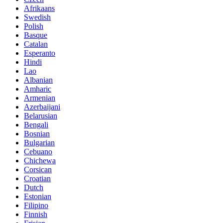
Afrikaans
Swedish
Polish
Basque
Catalan
Esperanto
Hindi
Lao
Albanian
Amharic
Armenian
Azerbaijani
Belarusian
Bengali
Bosnian
Bulgarian
Cebuano
Chichewa
Corsican
Croatian
Dutch
Estonian
Filipino
Finnish