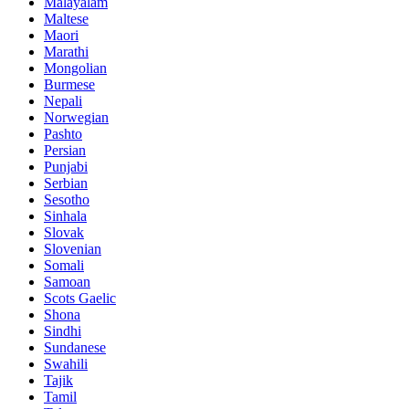
Malayalam
Maltese
Maori
Marathi
Mongolian
Burmese
Nepali
Norwegian
Pashto
Persian
Punjabi
Serbian
Sesotho
Sinhala
Slovak
Slovenian
Somali
Samoan
Scots Gaelic
Shona
Sindhi
Sundanese
Swahili
Tajik
Tamil