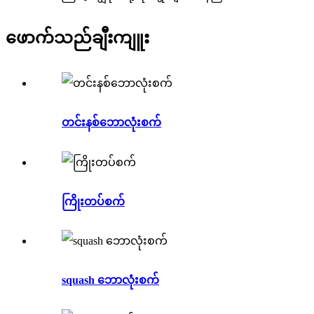
ဖောက်သည်ချီးကျူး
တင်းနစ်ဘောလုံးစက်
ကြိုးတပ်စက်
squash ဘောလုံးစက်