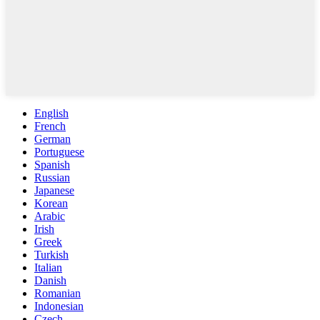
English
French
German
Portuguese
Spanish
Russian
Japanese
Korean
Arabic
Irish
Greek
Turkish
Italian
Danish
Romanian
Indonesian
Czech